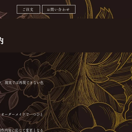
ご注文
お問い合わせ
内
や、現実では再現できない色
、オーダーメイドで一つひと
制作内容に応じて変更となる