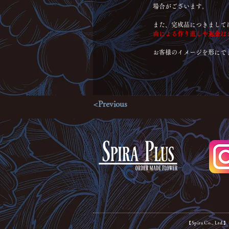
場合がございます。
また、完成品につきまして
由による作り直しや返金は
お客様のイメージを形にで
<Previous
【Spira Co., Lt