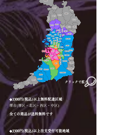
クリックで拡大
◆3300円(税込)以上無料配達区域
堺市(堺区・北区・西区・中区)
全ての商品が送料無料です
◆3300円(税込)以上注文受付可能地域