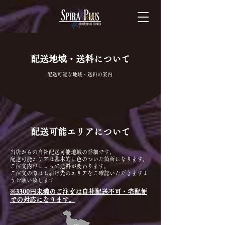
配送地域・送料について
配送可能な地域・送料の案内
​配送可能エリアについて
​当店からの自社配送可能地域の詳細です。
配達可能エリアは基本的に色のついた箇所に​なります。
ご注文内容によって送料が変わります。
ご注文の際はお届け先のエリアをご確認いただきますよ
うお願い致します
※3300円未満のご注文は自社配送不可・宅配便
での対応になります。