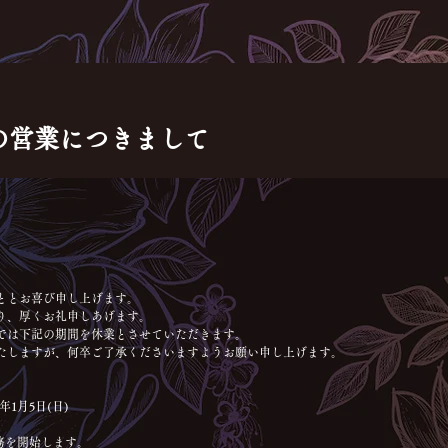
の営業につきまして
ととお喜び申し上げます。
り、厚くお礼申しあげます。
では下記の期間を休業とさせていただきます。
たしますが、何卒ご了承くださいますようお願い申し上げます。
25年1月5日(日)
業務を開始します。