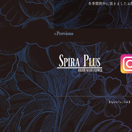
冬季期間中に頂きましたお問
<Previous
【Spira Co., Lt